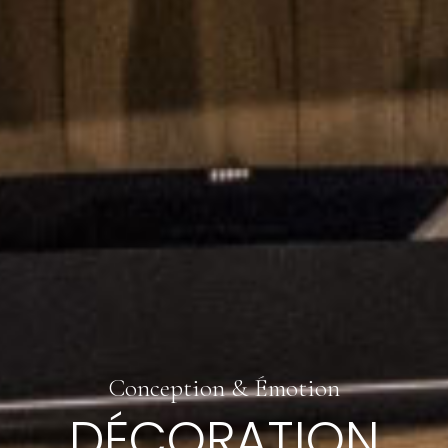
Conception & Émotion
DÉCORATION