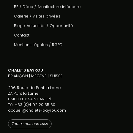
BE / Déco / Architecture intérieure
Galerie / visites privées
Blog / Actualités / Opportunité
Contact
Mentions Légales
/
RGPD
CHALETS BAYROU
BRIANÇON | MEGÈVE | SUISSE
296 Route de Pont la Lame
ZA Pont la Lame
05100 PUY SAINT ANDRÉ
Tél +33 (0)4 92 20 35 30
accueil@chalets-bayrou.com
Toutes nos adresses