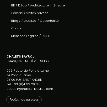
BE / Déco / Architecture intérieure
Galerie / visites privées
Blog / Actualités / Opportunité
Contact
Mentions Légales
/
RGPD
CHALETS BAYROU
BRIANÇON | MEGÈVE | SUISSE
296 Route de Pont la Lame
ZA Pont la Lame
05100 PUY SAINT ANDRÉ
Tél +33 (0)4 92 20 35 30
accueil@chalets-bayrou.com
Toutes nos adresses