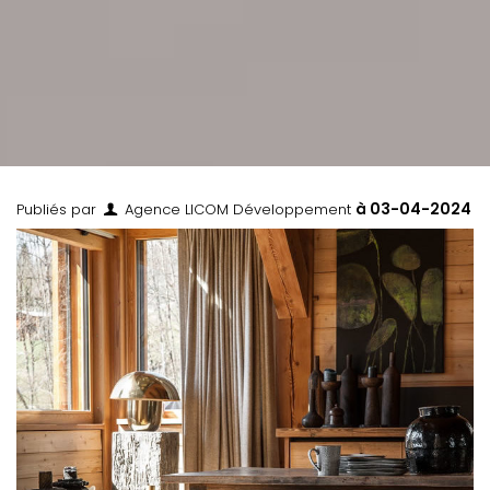
à
03-04-2024
Publiés par
Agence LICOM Développement