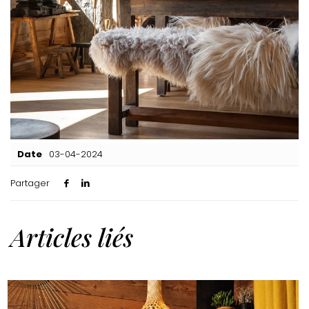
Date
03-04-2024
Partager
Articles liés