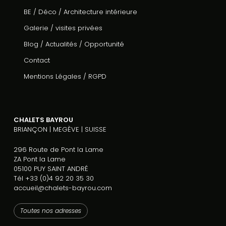
BE / Déco / Architecture intérieure
Galerie / visites privées
Blog / Actualités / Opportunité
Contact
Mentions Légales
/
RGPD
CHALETS BAYROU
BRIANÇON | MEGÈVE | SUISSE
296 Route de Pont la Lame
ZA Pont la Lame
05100 PUY SAINT ANDRÉ
Tél +33 (0)4 92 20 35 30
accueil@chalets-bayrou.com
Toutes nos adresses