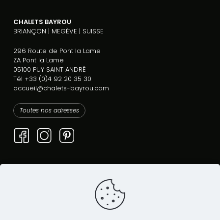
CHALETS BAYROU
BRIANÇON | MEGÈVE | SUISSE
296 Route de Pont la Lame
ZA Pont la Lame
05100 PUY SAINT ANDRÉ
Tél +33 (0)4 92 20 35 30
accueil@chalets-bayrou.com
Toutes nos adresses
Découvrez
nos chalets :