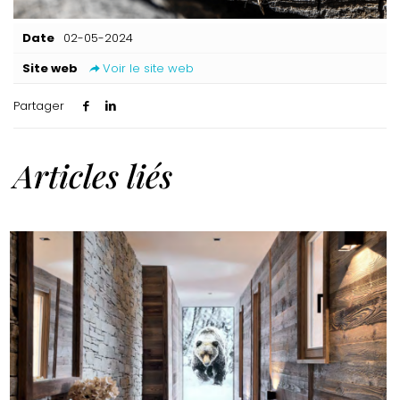
Date
02-05-2024
Site web
Voir le site web
Partager
Articles liés