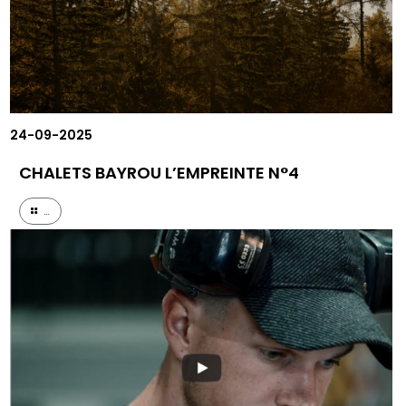
24-09-2025
CHALETS BAYROU L’EMPREINTE N°4
...