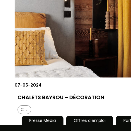
07-05-2024
CHALETS BAYROU – DÉCORATION
...
Presse Média
Offres d'emploi
Par