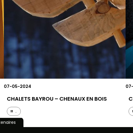
07-05-2024
07
CHALETS BAYROU – CHENAUX EN BOIS
C
...
tenaires